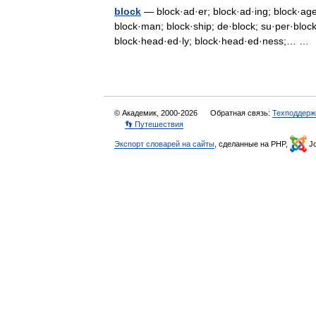
block
— block·ad·er; block·ad·ing; block·age; 
block·man; block·ship; de·block; su·per·block
block·head·ed·ly; block·head·ed·ness;… 
© Академик, 2000-2026
Обратная связь:
Техподдерж
👣 Путешествия
Экспорт словарей на сайты
, сделанные на PHP,
Jo